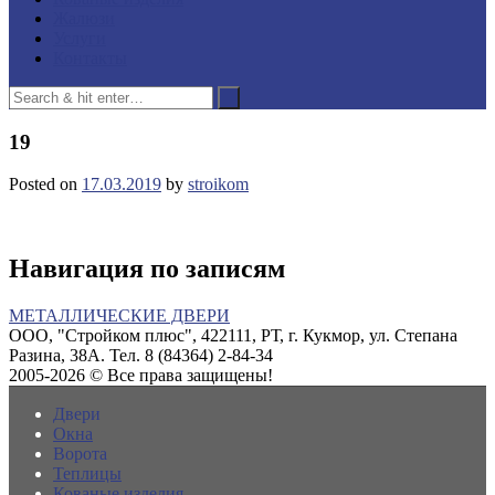
Жалюзи
Услуги
Контакты
19
Posted on
17.03.2019
by
stroikom
Навигация по записям
МЕТАЛЛИЧЕСКИЕ ДВЕРИ
ООО, "Стройком плюс", 422111, РТ, г. Кукмор, ул. Степана
Разина, 38А. Тел. 8 (84364) 2-84-34
2005-2026 © Все права защищены!
Двери
Окна
Ворота
Теплицы
Кованые изделия