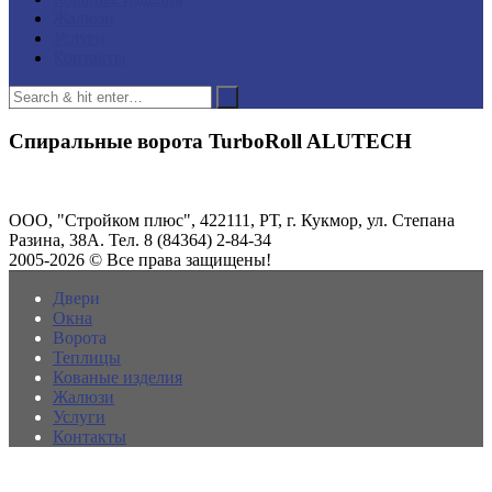
Жалюзи
Услуги
Контакты
Спиральные ворота TurboRoll ALUTECH
ООО, "Стройком плюс", 422111, РТ, г. Кукмор, ул. Степана
Разина, 38А. Тел. 8 (84364) 2-84-34
2005-2026 © Все права защищены!
Двери
Окна
Ворота
Теплицы
Кованые изделия
Жалюзи
Услуги
Контакты