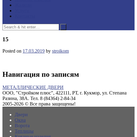
Жалюзи
Услуги
Контакты
15
Posted on
17.03.2019
by
stroikom
Навигация по записям
МЕТАЛЛИЧЕСКИЕ ДВЕРИ
ООО, "Стройком плюс", 422111, РТ, г. Кукмор, ул. Степана
Разина, 38А. Тел. 8 (84364) 2-84-34
2005-2026 © Все права защищены!
Двери
Окна
Ворота
Теплицы
Кованые изделия