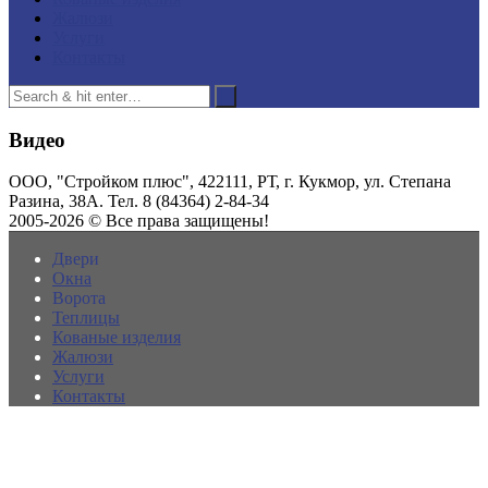
Жалюзи
Услуги
Контакты
Видео
ООО, "Стройком плюс", 422111, РТ, г. Кукмор, ул. Степана
Разина, 38А. Тел. 8 (84364) 2-84-34
2005-2026 © Все права защищены!
Двери
Окна
Ворота
Теплицы
Кованые изделия
Жалюзи
Услуги
Контакты