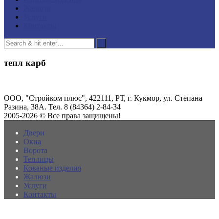
Жалюзи
Услуги
Контакты
тепл карб
ООО, "Стройком плюс", 422111, РТ, г. Кукмор, ул. Степана
Разина, 38А. Тел. 8 (84364) 2-84-34
2005-2026 © Все права защищены!
Двери
Окна
Ворота
Теплицы
Кованые изделия
Жалюзи
Услуги
Контакты