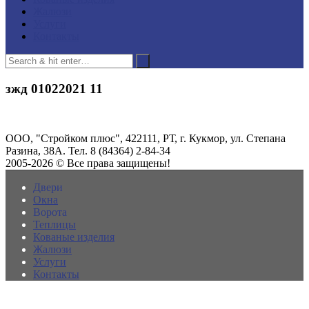
Жалюзи
Услуги
Контакты
зжд 01022021 11
ООО, "Стройком плюс", 422111, РТ, г. Кукмор, ул. Степана
Разина, 38А. Тел. 8 (84364) 2-84-34
2005-2026 © Все права защищены!
Двери
Окна
Ворота
Теплицы
Кованые изделия
Жалюзи
Услуги
Контакты