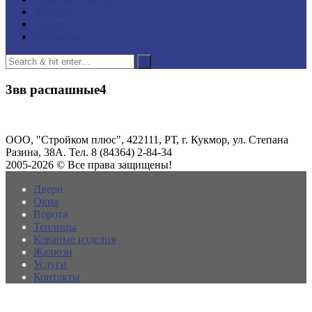
Жалюзи
Услуги
Контакты
3вв распашные4
ООО, "Стройком плюс", 422111, РТ, г. Кукмор, ул. Степана
Разина, 38А. Тел. 8 (84364) 2-84-34
2005-2026 © Все права защищены!
Двери
Окна
Ворота
Теплицы
Кованые изделия
Жалюзи
Услуги
Контакты