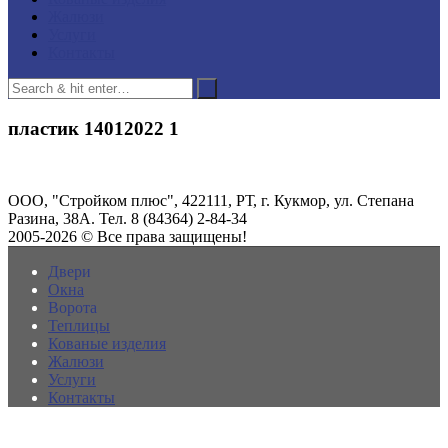
Жалюзи
Услуги
Контакты
пластик 14012022 1
ООО, "Стройком плюс", 422111, РТ, г. Кукмор, ул. Степана
Разина, 38А. Тел. 8 (84364) 2-84-34
2005-2026 © Все права защищены!
Двери
Окна
Ворота
Теплицы
Кованые изделия
Жалюзи
Услуги
Контакты