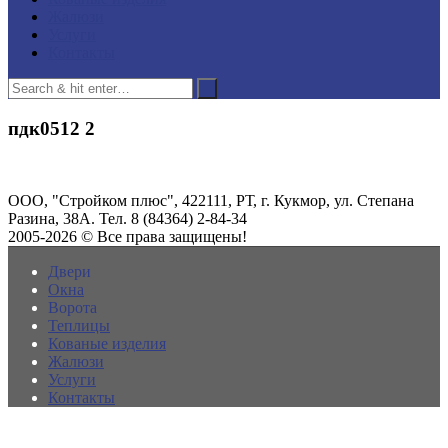
Жалюзи
Услуги
Контакты
пдк0512 2
ООО, "Стройком плюс", 422111, РТ, г. Кукмор, ул. Степана
Разина, 38А. Тел. 8 (84364) 2-84-34
2005-2026 © Все права защищены!
Двери
Окна
Ворота
Теплицы
Кованые изделия
Жалюзи
Услуги
Контакты