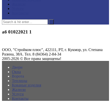
Жалюзи
Услуги
Контакты
аб 01022021 1
ООО, "Стройком плюс", 422111, РТ, г. Кукмор, ул. Степана
Разина, 38А. Тел. 8 (84364) 2-84-34
2005-2026 © Все права защищены!
Двери
Окна
Ворота
Теплицы
Кованые изделия
Жалюзи
Услуги
Контакты