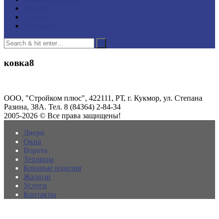
Жалюзи
Услуги
Контакты
ковка8
ООО, "Стройком плюс", 422111, РТ, г. Кукмор, ул. Степана
Разина, 38А. Тел. 8 (84364) 2-84-34
2005-2026 © Все права защищены!
Двери
Окна
Ворота
Теплицы
Кованые изделия
Жалюзи
Услуги
Контакты