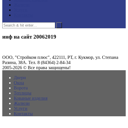
Жалюзи
Услуги
Контакты
инф на сайт 20062019
ООО, "Стройком плюс", 422111, РТ, г. Кукмор, ул. Степана
Разина, 38А. Тел. 8 (84364) 2-84-34
2005-2026 © Все права защищены!
Двери
Окна
Ворота
Теплицы
Кованые изделия
Жалюзи
Услуги
Контакты