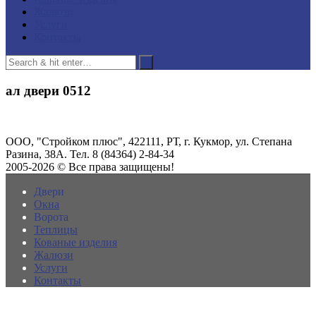
Жалюзи
Услуги
Контакты
ал двери 0512
ООО, "Стройком плюс", 422111, РТ, г. Кукмор, ул. Степана
Разина, 38А. Тел. 8 (84364) 2-84-34
2005-2026 © Все права защищены!
Двери
Окна
Ворота
Теплицы
Кованые изделия
Жалюзи
Услуги
Контакты